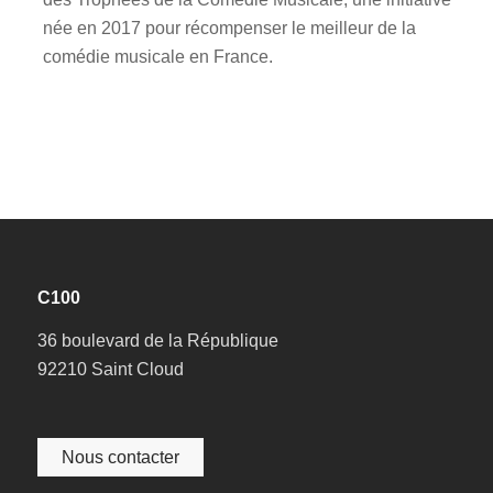
née en 2017 pour récompenser le meilleur de la
comédie musicale en France.
C100
36 boulevard de la République
92210 Saint Cloud
Nous contacter