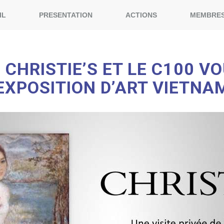
IL
PRESENTATION
ACTIONS
MEMBRE
 CHRISTIE’S ET LE C100 V
L’EXPOSITION D’ART VIETN