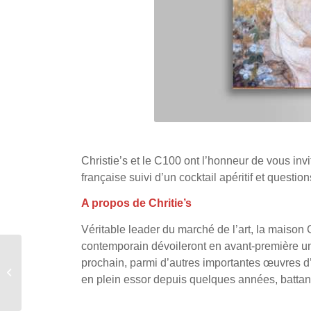
Christie’s et le C100 ont l’honneur de vous i
française suivi d’un cocktail apéritif et questio
A propos de Chritie’s
Véritable leader du marché de l’art, la maison 
contemporain dévoileront en avant-première u
C100 – 19 septembre
prochain, parmi d’autres importantes œuvres d’
2019 – Dîner avec Fleur
en plein essor depuis quelques années, battan
Pellerin