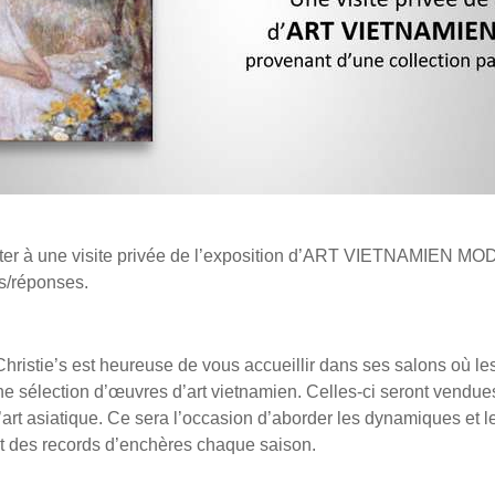
nviter à une visite privée de l’exposition d’ART VIETNAMIEN MO
ns/réponses.
Christie’s est heureuse de vous accueillir dans ses salons où les
ne sélection d’œuvres d’art vietnamien. Celles-ci seront vend
art asiatique. Ce sera l’occasion d’aborder les dynamiques et l
t des records d’enchères chaque saison.