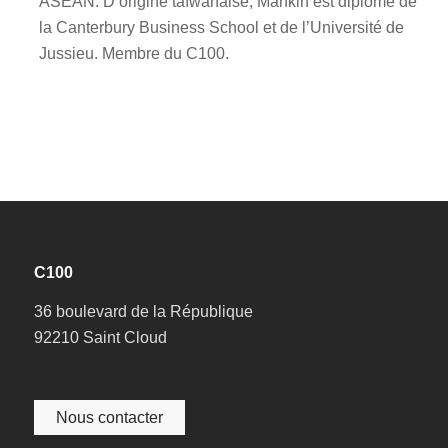
ASEAN. D’origine taïwanaise, Mankin est diplômé de
la Canterbury Business School et de l’Université de
Jussieu. Membre du C100.
C100
36 boulevard de la République
92210 Saint Cloud
Nous contacter